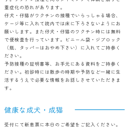
重症化の恐れがあります。
仔犬・
仔猫がワクチンの接種でいらっしゃる場合、
ケージ等に入れて院内では床に下ろさないようにお
願いします。また
仔犬・
仔猫
のワクチン時には無料
で便検査を行っています。ビニール袋・ジプロック
（瓶、タッパーはおやめ下さい）に入れてご持参く
ださい。
予防接種の証明書等、お手元にある資料をご持参く
ださい。初診時には散歩の時期や予防など一緒に生
活するうえで必要な情報をお話しさせていただきま
す。
健康な成犬・成猫
受付にて新患票に本日のご希望をご記入ください。