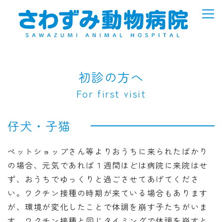
初診の方へ
For first visit
仔犬・子猫
ペットショップさん等よりおうちに来られたばかり
の場合、元気であれば１週間ほどは病院
に来院はせ
ず、おうちでゆっくりと過ごさせてあげてくださ
い。ワクチン接種の時期が来てい
る場合もあります
が、環境が変化したことで体調を崩す子たちがいま
す。ワクチン接種と同じタイミングで体調を崩すと