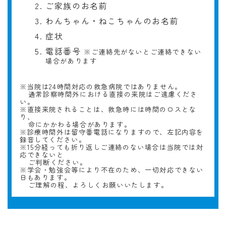
ご家族のお名前
わんちゃん・ねこちゃんのお名前
症状
電話番号
※ご連絡先がないとご連絡できない
場合があります
※当院は24時間対応の救急病院ではありません。
通常診察時間外における直接の来院はご遠慮くださ
い。
※直接来院されることは、救急時には時間のロスとな
り、
命にかかわる場合があります。
※診療時間外は留守番電話になりますので、左記内容を
録音してください。
※15分経っても折り返しご連絡のない場合は当院では対
応できないと
ご判断ください。
※学会・勉強会等により不在のため、一切対応できない
日もあります。
ご理解の程、よろしくお願いいたします。