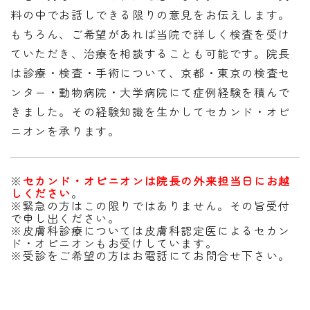
料の中でお話しできる限りの意見をお伝えします。
もちろん、ご希望があれば当院で詳しく検査を受け
ていただき、治療を相談することも可能です。院長
は診療・検査・手術について、京都・東京の検査セ
ンター・動物病院・大学病院にて症例経験を積んで
きました。その経験知識を生かしてセカンド・オピ
ニオンを承ります。
※
セカンド・オピニオンは院長の外来担当日にお越
しください
。
※緊急の方はこの限りではありません。その旨受付
で申し出ください。
※皮膚科診療については皮膚科認定医によるセカン
ド・オピニオンもお受けしています。
※受診をご希望の方はお電話にてお問合せ下さい。